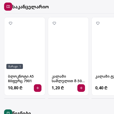
საკანცელარიო
მარაგი: 1
ბლოკნოტი A5
კალამი
კალამი ტ
80ფურც 7901
საშლელით მ-504-
მ
კალამი საშლელით
კალამი ტუშ
10,80 ₾
1,20 ₾
0,40 ₾
მ-504-მ
წიგნები