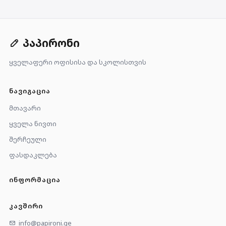
პაპირონი
ყველაფერი ოფისისა და სკოლისთვის
ᲜᲐᲕᲘᲒᲐᲪᲘᲐ
მთავარი
ყველა ნივთი
შერჩეული
ფასდაკლება
ᲘᲜᲤᲝᲠᲛᲐᲪᲘᲐ
ᲙᲐᲕᲨᲘᲠᲘ
info@papironi.ge