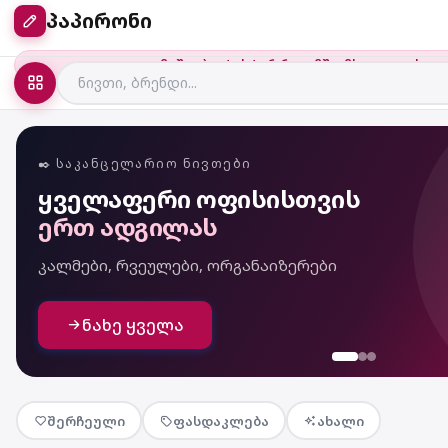
პაპირონი
ვმუშაობთ ტესტურ რეჟიმში, მხოლოდ ახა
✒️ ᲡᲐᲙᲐᲜᲪᲔᲚᲐᲠᲘᲝ ᲜᲘᲕᲗᲔᲑᲘ
ყველაფერი ოფისისთვის
ერთ ადგილას
კალმები, რვეულები, ორგანაიზერები
ნახე ყველა
შერჩეული
ფასდაკლება
ახალი